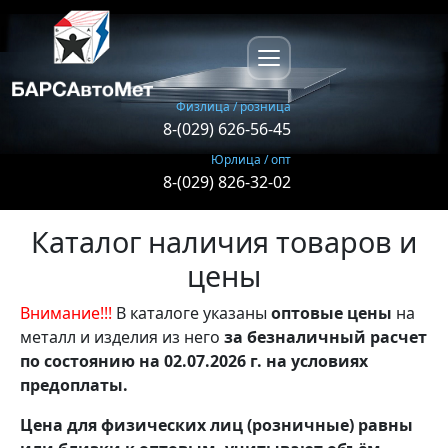
Перейти к основному содержанию
Физлица / розница
8-(029) 626-56-45
Юрлица / опт
8-(029) 826-32-02
Каталог наличия товаров и
цены
Внимание!!!
В каталоге указаны
оптовые цены
на
металл и изделия из него
за безналичный расчет
по состоянию на 02.07.2026 г. на условиях
предоплаты.
Цена для физических лиц (розничные) равны