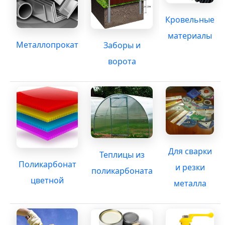
Кровельные
материалы
Металлопрокат
Заборы и
ворота
Для сварки
Теплицы из
Поликарбонат
и резки
поликарбоната
цветной
металла