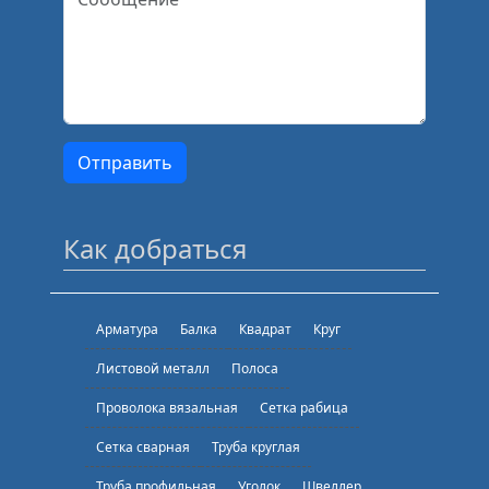
Открыть настройки
Как добраться
Арматура
Балка
Квадрат
Круг
Листовой металл
Полоса
Проволока вязальная
Сетка рабица
Сетка сварная
Труба круглая
Труба профильная
Уголок
Швеллер